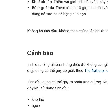
Khuếch tán:
Thêm vài giọt tinh dầu vào máy k
Bôi ngoài da
: Thêm tối đa 10 giọt tinh dầu 
dụng nó vào da cổ họng của bạn.
Không ăn tinh dầu. Không thoa chúng lên da khi 
Cảnh báo
Tinh dầu là tự nhiên, nhưng điều đó không có n
diệp cũng có thể gây co giật, theo
The National C
Tinh dầu cũng có thể gây ra phản ứng dị ứng. Nh
đây khi sử dụng tinh dầu:
khó thở
ngứa