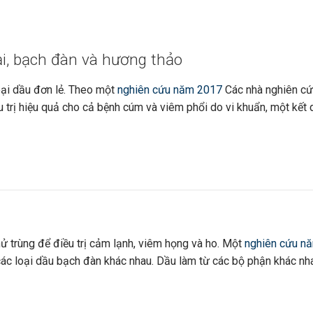
ại, bạch đàn và hương thảo
oại dầu đơn lẻ. Theo một
nghiên cứu năm 2017
Các nhà nghiên cứ
 trị hiệu quả cho cả bệnh cúm và viêm phổi do vi khuẩn, một kết 
 trùng để điều trị cảm lạnh, viêm họng và ho. Một
nghiên cứu n
ác loại dầu bạch đàn khác nhau. Dầu làm từ các bộ phận khác nh