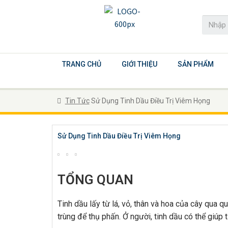
TRANG CHỦ
GIỚI THIỆU
SẢN PHẨM
Tin Tức
Sử Dụng Tinh Dầu Điều Trị Viêm Họng
Sử Dụng Tinh Dầu Điều Trị Viêm Họng
TỔNG QUAN
Tinh dầu lấy từ lá, vỏ, thân và hoa của cây qua qu
trùng để thụ phấn. Ở người, tinh dầu có thể giúp 