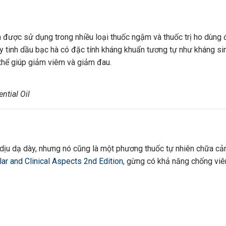
h được sử dụng trong nhiều loại thuốc ngậm và thuốc trị ho dùng 
y tinh dầu bạc hà có đặc tính kháng khuẩn tương tự như kháng si
 thể giúp giảm viêm và giảm đau.
ntial Oil
 dịu dạ dày, nhưng nó cũng là một phương thuốc tự nhiên chữa cả
ar and Clinical Aspects 2nd Edition
, gừng có khả năng chống vi