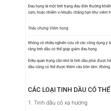
Đau họng là một tình trạng đau đớn thường khiế
cúm, hoặc nhiễm vi khuẩn, chẳng hạn như viêm h
Triệu chứng Viêm họng
Không có nhiều nghiên cứu về các công dụng y tế
rằng tinh dầu có thể giúp giảm đau họng.
Điều quan trọng cần nhớ là tinh dầu phải được hít
dầu cũng có thể được thêm vào bồn tắm. Không n
CÁC LOẠI TINH DẦU CÓ TH
1. Tinh dầu cỏ xạ hương