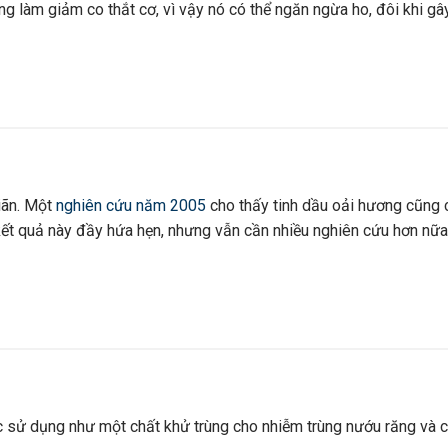
 làm giảm co thắt cơ, vì vậy nó có thể ngăn ngừa ho, đôi khi gâ
iãn. Một
nghiên cứu năm 2005
cho thấy tinh dầu oải hương cũng 
ết quả này đầy hứa hẹn, nhưng vẫn cần nhiều nghiên cứu hơn nữa
sử dụng như một chất khử trùng cho nhiễm trùng nướu răng và 