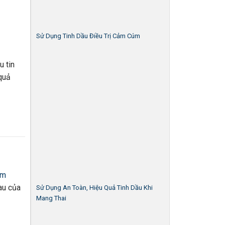
Sử Dụng Tinh Dầu Điều Trị Cảm Cúm
u tin
quả
ăm
au của
Sử Dụng An Toàn, Hiệu Quả Tinh Dầu Khi
Mang Thai