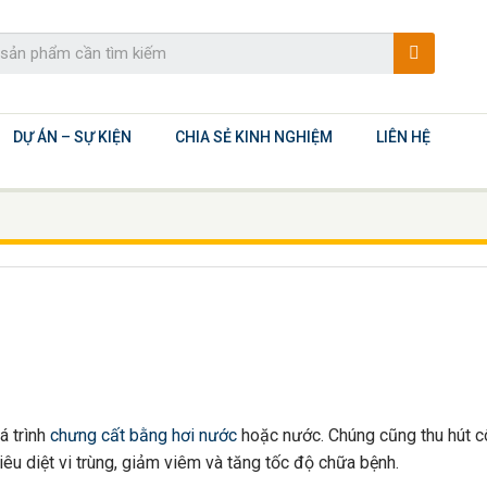
DỰ ÁN – SỰ KIỆN
CHIA SẺ KINH NGHIỆM
LIÊN HỆ
á trình
chưng cất bằng hơi nước
hoặc nước. Chúng cũng thu hút c
tiêu diệt vi trùng, giảm viêm và tăng tốc độ chữa bệnh.