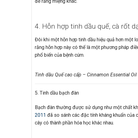
đề răng miệng khác.
4. Hỗn hợp tinh dầu quế, cà rốt d
Đôi khi một hỗn hợp tinh dầu hiệu quả hơn một l
rằng hỗn hợp này có thể là một phương pháp điều
phổ biến của bệnh cúm.
Tinh dầu Quế cao cấp – Cinnamon Essential Oil
5. Tinh dầu bạch đàn
Bạch đàn thường được sử dụng như một chất khử
2011
đã so sánh các đặc tính kháng khuẩn của c
cây có thành phần hóa học khác nhau.