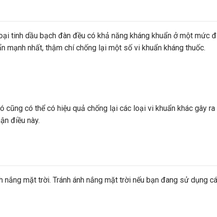
c loại tinh dầu bạch đàn đều có khả năng kháng khuẩn ở một mức 
n mạnh nhất, thậm chí chống lại một số vi khuẩn kháng thuốc.
ó cũng có thể có hiệu quả chống lại các loại vi khuẩn khác gây ra
ận điều này.
h nắng mặt trời. Tránh ánh nắng mặt trời nếu bạn đang sử dụng c