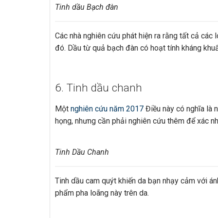
Tinh dầu Bạch đàn
Các nhà nghiên cứu phát hiện ra rằng tất cả cá
đó. Dầu từ quả bạch đàn có hoạt tính kháng khuẩ
6. Tinh dầu chanh
Một
nghiên cứu năm 2017
Điều này có nghĩa là n
họng, nhưng cần phải nghiên cứu thêm để xác nh
Tinh Dầu Chanh
Tinh dầu cam quýt khiến da bạn nhạy cảm với án
phẩm pha loãng này trên da.