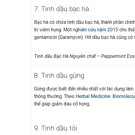
7. Tinh dầu bạc hà
Bạc hà có chứa tinh dầu bạc hà, thành phần chín
trị viêm họng. Một
nghiên cứu năm 2015
cho thấ
gentamicin (Garamycin). Hít dầu bạc hà cũng có
Tinh dầu Bạc Hà Nguyên chất – Peppermint Esse
8. Tinh dầu gừng
Gừng được biết đến nhiều nhất với tác dụng làm
thông thường. Theo
Herbal Medicine: Biomolecul
thể giúp giảm đau cổ họng.
9. Tinh dầu tỏi