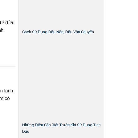
để điều
nh
Cách Sử Dụng Dầu Nền, Dầu Vận Chuyển
m lạnh
êm có
Những Điều Cần Biết Trước Khi Sử Dụng Tinh
Dầu