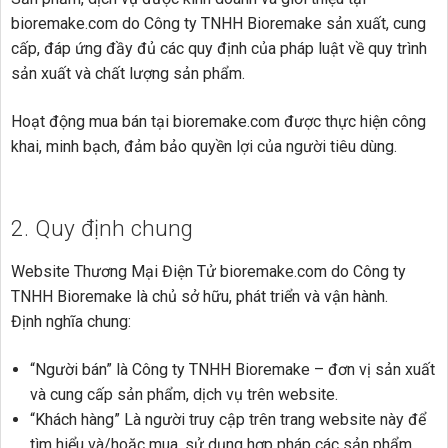
bioremake.com do Công ty TNHH Bioremake sản xuất, cung
cấp, đáp ứng đầy đủ các quy định của pháp luật về quy trình
sản xuất và chất lượng sản phẩm.
Hoạt động mua bán tại bioremake.com được thực hiện công
khai, minh bạch, đảm bảo quyền lợi của người tiêu dùng.
2. Quy định chung
Website Thương Mại Điện Tử bioremake.com do Công ty
TNHH Bioremake là chủ sở hữu, phát triển và vận hành.
Định nghĩa chung:
“Người bán” là Công ty TNHH Bioremake – đơn vị sản xuất
và cung cấp sản phẩm, dịch vụ trên website.
“Khách hàng” Là người truy cập trên trang website này để
tìm hiểu và/hoặc mua, sử dụng hợp pháp các sản phẩm,