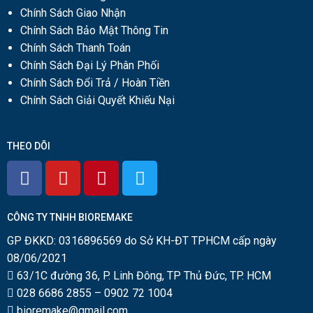
Chính Sách Giao Nhận
Chính Sách Bảo Mật Thông Tin
Chính Sách Thanh Toán
Chính Sách Đại Lý Phân Phối
Chính Sách Đổi Trả / Hoàn Tiền
Chính Sách Giải Quyết Khiếu Nại
THEO DÕI
CÔNG TY TNHH BIOREMAKE
GP ĐKKD: 0316896569 do Sở KH-ĐT TPHCM cấp ngày
08/06/2021
63/1C đường 36, P. Linh Đông, TP Thủ Đức, TP. HCM
028 6686 2855
–
0902 72 1004
bioremake@gmail.com