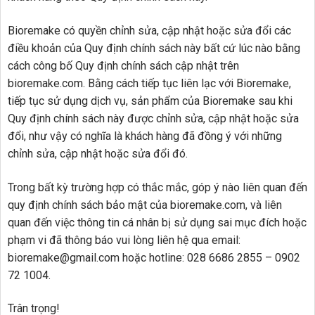
Bioremake có quyền chỉnh sửa, cập nhật hoặc sửa đổi các
điều khoản của Quy định chính sách này bất cứ lúc nào bằng
cách công bố Quy định chính sách cập nhật trên
bioremake.com. Bằng cách tiếp tục liên lạc với Bioremake,
tiếp tục sử dụng dịch vụ, sản phẩm của Bioremake sau khi
Quy định chính sách này được chỉnh sửa, cập nhật hoặc sửa
đổi, như vậy có nghĩa là khách hàng đã đồng ý với những
chỉnh sửa, cập nhật hoặc sửa đổi đó.
Trong bất kỳ trường hợp có thắc mắc, góp ý nào liên quan đến
quy định chính sách bảo mật của bioremake.com, và liên
quan đến việc thông tin cá nhân bị sử dụng sai mục đích hoặc
phạm vi đã thông báo vui lòng liên hệ qua email:
bioremake@gmail.com hoặc hotline: 028 6686 2855 – 0902
72 1004.
Trân trọng!