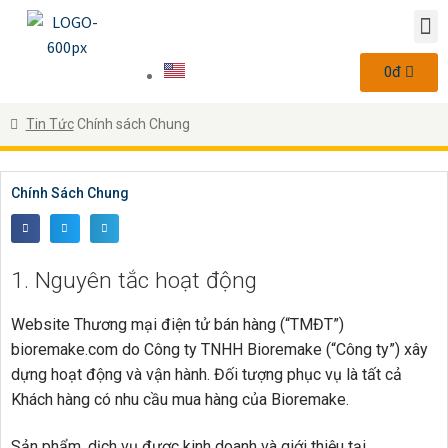
0
đ
Tin Tức
Chính sách Chung
Chính Sách Chung
1. Nguyên tắc hoạt động
Website Thương mại điện tử bán hàng (“TMĐT”)
bioremake.com do Công ty TNHH Bioremake (“Công ty”) xây
dựng hoạt động và vận hành. Đối tượng phục vụ là tất cả
Khách hàng có nhu cầu mua hàng của Bioremake.
Sản phẩm, dịch vụ được kinh doanh và giới thiệu tại