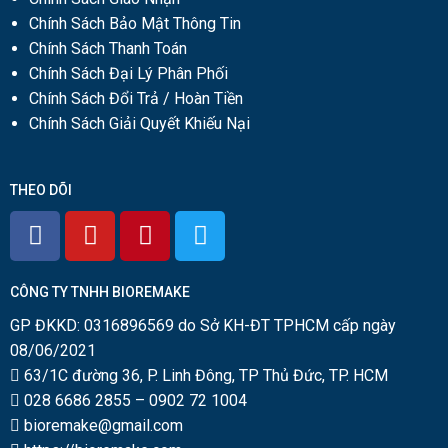
Chính Sách Bảo Mật Thông Tin
Chính Sách Thanh Toán
Chính Sách Đại Lý Phân Phối
Chính Sách Đổi Trả / Hoàn Tiền
Chính Sách Giải Quyết Khiếu Nại
THEO DÕI
CÔNG TY TNHH BIOREMAKE
GP ĐKKD: 0316896569 do Sở KH-ĐT TPHCM cấp ngày
08/06/2021
63/1C đường 36, P. Linh Đông, TP Thủ Đức, TP. HCM
028 6686 2855
–
0902 72 1004
bioremake@gmail.com