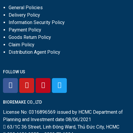
General Policies
Delivery Policy
Information Security Policy
Payment Policy
Goods Return Policy
Claim Policy
Distribution Agent Policy
FOLLOW US
BIOREMAKE CO., LTD
License No: 0316896569 issued by HCMC Department of
Planning and Investment date 08/06/2021
63/1C 36 Street, Linh Đông Ward, Thủ Đức City, HCMC