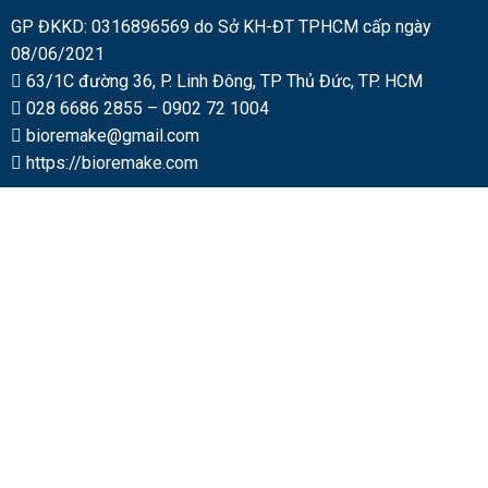
GP ĐKKD: 0316896569 do Sở KH-ĐT TPHCM cấp ngày
08/06/2021
63/1C đường 36, P. Linh Đông, TP Thủ Đức, TP. HCM
028 6686 2855
–
0902 72 1004
bioremake@gmail.com
https://bioremake.com