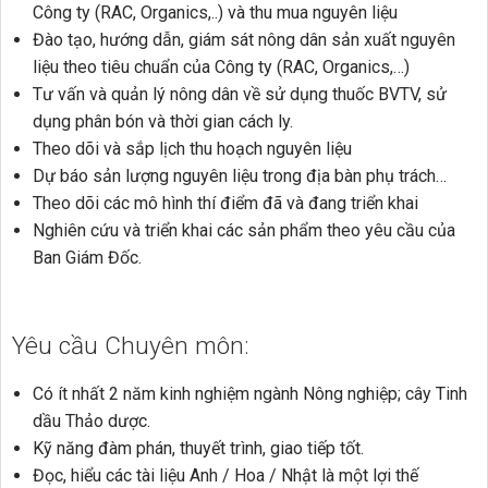
Công ty (RAC, Organics,..) và thu mua nguyên liệu
Đào tạo, hướng dẫn, giám sát nông dân sản xuất nguyên
liệu theo tiêu chuẩn của Công ty (RAC, Organics,…)
Tư vấn và quản lý nông dân về sử dụng thuốc BVTV, sử
dụng phân bón và thời gian cách ly.
Theo dõi và sắp lịch thu hoạch nguyên liệu
Dự báo sản lượng nguyên liệu trong địa bàn phụ trách…
Theo dõi các mô hình thí điểm đã và đang triển khai
Nghiên cứu và triển khai các sản phẩm theo yêu cầu của
Ban Giám Đốc.
Yêu cầu Chuyên môn:
Có ít nhất 2 năm kinh nghiệm ngành Nông nghiệp; cây Tinh
dầu Thảo dược.
Kỹ năng đàm phán, thuyết trình, giao tiếp tốt.
Đọc, hiểu các tài liệu Anh / Hoa / Nhật là một lợi thế