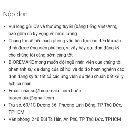
Nộp đơn
Vui lòng gửi CV và thư ứng tuyển (bằng tiếng Việt/Anh),
bao gồm cả kỳ vọng về mức lương
Chúng tôi sẽ tiến hành phỏng vấn liên tục cho đến khi xác
định được ứng viên phù hợp, vì vậy hãy gửi đơn đăng ký
cho chúng tôi càng sớm càng tốt.
BIOREMAKE mong muốn đội ngũ nhân viên của chúng tôi
phản ánh sự đa dạng của xã hội và do đó hoan nghênh các
đơn đăng ký từ tất cả các ứng viên đủ tiêu chuẩn bất kể lý
lịch cá nhân.
Email: nhansu@bioremake.com hoặc
bioremake@gmail.com
Trụ sở: 63/1C Đường 36, Phường Linh Đông, TP Thủ Đức,
TPHCM
Văn phòng: 248 Bùi Tá Hán, An Phú, TP Thủ Đức, TPHCM