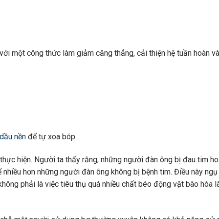
với một công thức làm giảm căng thẳng, cải thiện hệ tuần hoàn và
dầu nền
để tự xoa bóp.
hực hiện. Người ta thấy rằng, những người đàn ông bị đau tim ho
thể nhiều hơn những người đàn ông không bị bệnh tim. Điều này ngụ
 không phải là việc tiêu thụ quá nhiều chất béo động vật bão hòa l