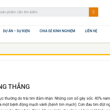
DỰ ÁN – SỰ KIỆN
CHIA SẺ KINH NGHIỆM
LIÊN HỆ
ĂNG THẲNG
 lực thường do trái tim đảm nhận. Những con số gây sốc. 40% nam
của một bệnh động mạch vành
(bệnh tim mạch
). Cơn đau tim đột n