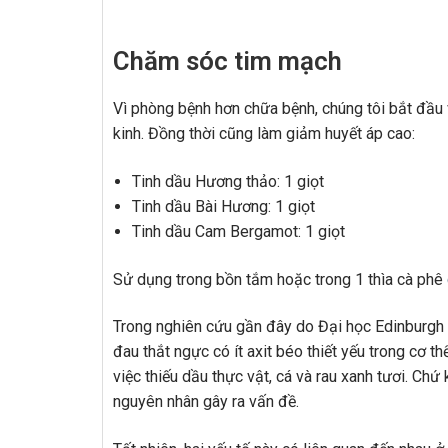
Chăm sóc tim mạch
Vì phòng bệnh hơn chữa bệnh, chúng tôi bắt đầu 
kinh. Đồng thời cũng làm giảm huyết áp cao:
Tinh dầu Hương thảo: 1 giọt
Tinh dầu Bài Hương: 1 giọt
Tinh dầu Cam Bergamot: 1 giọt
Sử dụng trong bồn tắm hoặc trong 1 thìa cà phê
Trong nghiên cứu gần đây do Đại học Edinburgh t
đau thắt ngực có ít axit béo thiết yếu trong cơ 
việc thiếu dầu thực vật, cá và rau xanh tươi. Chứ
nguyên nhân gây ra vấn đề.