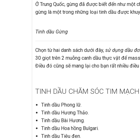
Ở Trung Quốc, gừng đã được biết đến như một ch
gừng là một trong những loại tinh dầu được khu
Tinh dầu Gừng
Chọn từ hai danh sách dưới đây,
sử dụng dầu đơn
30 giọt trên 2 muỗng canh dầu thực vật để massa
Điều đó cũng sẽ mang lại cho bạn rất nhiều điều 
TINH DẦU CHĂM SÓC TIM MẠCH
Tinh dầu Phong lữ.
Tinh dầu Hương Thảo.
Tinh dầu Bài Hương.
Tinh dầu Hoa hồng Bulgari.
Tinh dầu Tiêu đen.