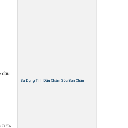
ê dầu
Sử Dụng Tinh Dầu Chăm Sóc Bàn Chân
ALTHEA