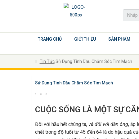
TRANG CHỦ
GIỚI THIỆU
SẢN PHẨM
Tin Tức
Sử Dụng Tinh Dầu Chăm Sóc Tim Mạch
Sử Dụng Tinh Dầu Chăm Sóc Tim Mạch
CUỘC SỐNG LÀ MỘT SỰ C
Đối với hầu hết chúng ta,
và đối với đàn ông
, áp
chết trong độ tuổi từ 45 đến 64 là do hậu quả 