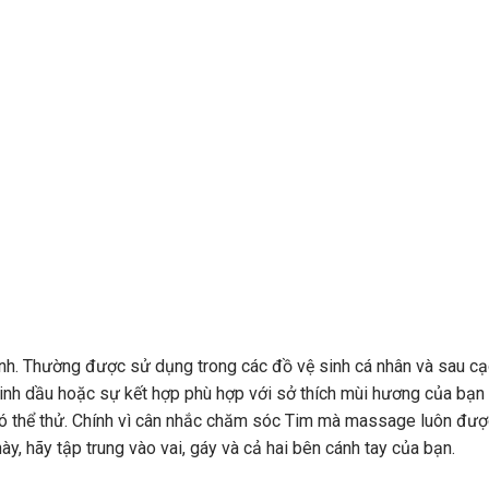
ính. Thường được sử dụng trong các đồ vệ sinh cá nhân và sau cạ
 tinh dầu hoặc sự kết hợp phù hợp với sở thích mùi hương của bạn
có thể thử. Chính vì cân nhắc chăm sóc Tim mà massage luôn đượ
ày, hãy tập trung vào vai, gáy và cả hai bên cánh tay của bạn.