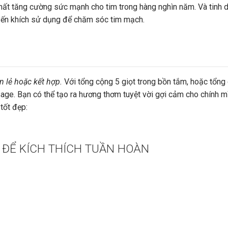
ất tăng cường sức mạnh cho tim trong hàng nghìn năm. Và tinh 
yến khích sử dụng để chăm sóc tim mạch.
 lẻ hoặc kết hợp.
Với tổng cộng 5 giọt trong bồn tắm, hoặc tổng
ge. Bạn có thể tạo ra hương thơm tuyệt vời gợi cảm cho chính m
tốt đẹp:
 ĐỂ KÍCH THÍCH TUẦN HOÀN