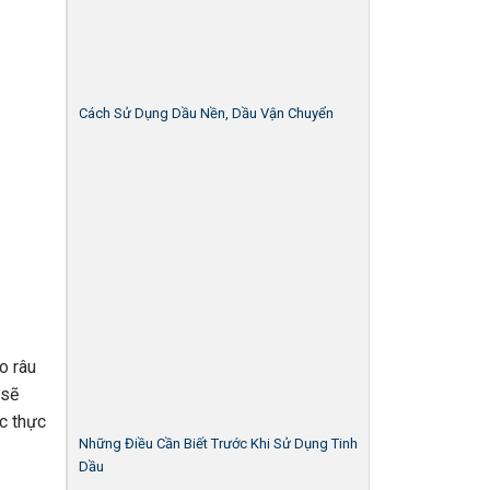
Cách Sử Dụng Dầu Nền, Dầu Vận Chuyển
o râu
 sẽ
c thực
Những Điều Cần Biết Trước Khi Sử Dụng Tinh
Dầu