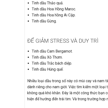
Tinh dầu Thảo quả.
Tinh dầu Hoa Hồng Maroc.
Tinh dầu Hoa hồng Ai Cập.
Tinh dầu Gừng.
ĐỂ GIẢM STRESS VÀ DUY TRÌ
Tinh dầu Cam Bergamot.
Tinh dầu Xô Thơm.
Tinh dầu Trắc bách diệp.
Tinh dầu Húng quế.
Nhiều loại dầu trong số này có mùi cay và nam t
dành riêng cho nam giới. Việc tìm kiếm một loại
không quá khó khăn. Đây là một công thức bạn 
hiện để hướng đến trái tim. Và trong trường hợp n