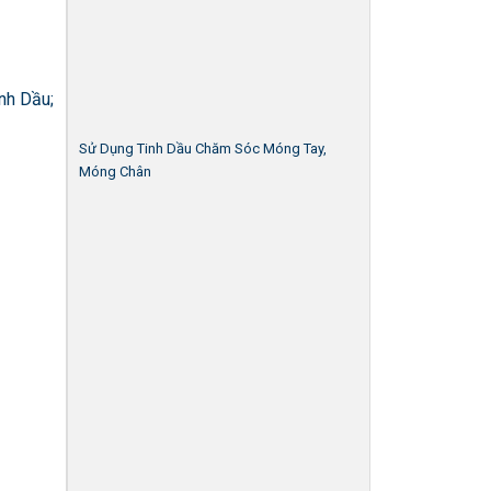
nh Dầu;
Sử Dụng Tinh Dầu Chăm Sóc Móng Tay,
Móng Chân