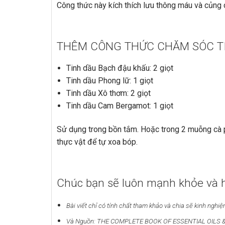
Công thức này kích thích lưu thông máu và củng c
THÊM CÔNG THỨC CHĂM SÓC T
Tinh dầu Bạch đậu khấu: 2 giọt
Tinh dầu Phong lữ: 1 giọt
Tinh dầu Xô thơm: 2 giọt
Tinh dầu Cam Bergamot: 1 giọt
Sử dụng trong bồn tắm. Hoặc trong 2 muỗng cà 
thực vật để tự xoa bóp.
Chúc bạn sẽ luôn mạnh khỏe và 
Bài viết chỉ có tính chất tham khảo và chia sẽ kinh nghiệ
Và Nguồn: THE COMPLETE BOOK OF ESSENTIAL OILS & 