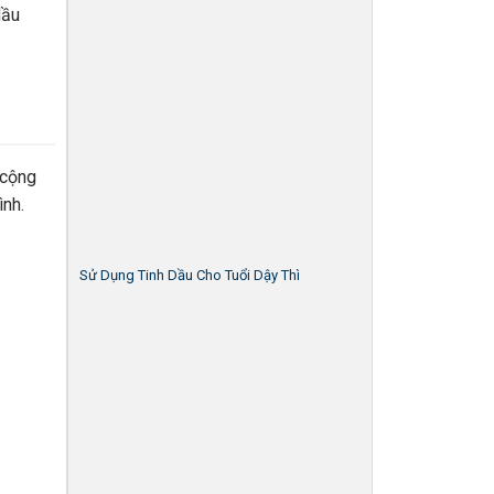
dầu
 cộng
ình.
Sử Dụng Tinh Dầu Cho Tuổi Dậy Thì