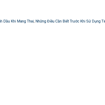
nh Dầu Khi Mang Thai
;
Những Điều Cần Biết Trước Khi Sử Dụng Ti