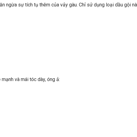
ăn ngừa sự tích tụ thêm của vảy gàu. Chỉ sử dụng loại dầu gội này
e mạnh và mái tóc dày, óng ả: