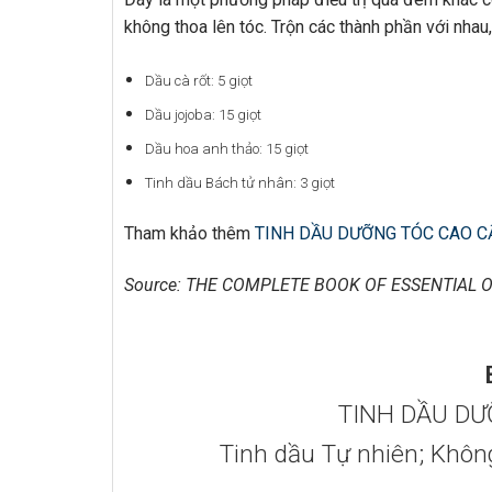
không thoa lên tóc. Trộn các thành phần với nh
Dầu cà rốt: 5 giọt
Dầu jojoba: 15 giọt
Dầu hoa anh thảo: 15 giọt
Tinh dầu Bách tử nhân: 3 giọt
Tham khảo thêm
TINH DẦU DƯỠNG TÓC CAO C
Source: THE COMPLETE BOOK OF ESSENTIAL O
TINH DẦU DƯ
Tinh dầu Tự nhiên; Khôn