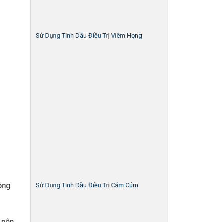
Sử Dụng Tinh Dầu Điều Trị Viêm Họng
ông
Sử Dụng Tinh Dầu Điều Trị Cảm Cúm
 nên