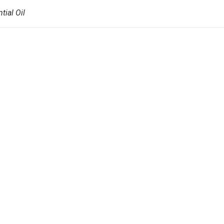
tial Oil