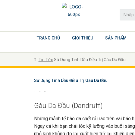
TRANG CHỦ
GIỚI THIỆU
SẢN PHẨM
Tin Tức
Sử Dụng Tinh Dầu Điều Trị Gàu Da Đầu
Sử Dụng Tinh Dầu Điều Trị Gàu Da Đầu
Gàu Da Đầu (Dandruff)
Những mảnh tế bào da chết rải rác trên vai báo h
Ngay cả khi bạn chải tóc kỹ lưỡng vào buổi sáng 
nhỏ kinh khủng đó lại xuất hiện trở lại, khiến di