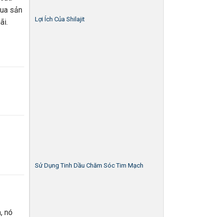
mua sản
Lợi Ích Của Shilajit
ãi.
Sử Dụng Tinh Dầu Chăm Sóc Tim Mạch
, nó