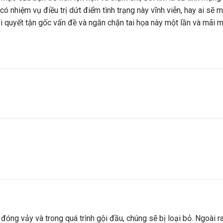
có nhiệm vụ điều trị dứt điểm tình trạng này vĩnh viễn, hay ai sẽ 
i quyết tận gốc vấn đề và ngăn chặn tai họa này một lần và mãi m
đóng vảy và trong quá trình gội đầu, chúng sẽ bị loại bỏ. Ngoài ra