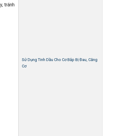
, tránh
Sử Dụng Tinh Dầu Cho Cơ Bắp Bị Đau, Căng
Cơ