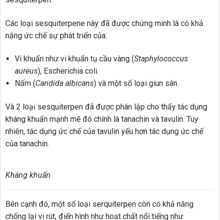
Các loại sesquiterpene này đã được chứng minh là có khả
năng ức chế sự phát triển của:
Vi khuẩn như vi khuẩn tụ cầu vàng (
Staphylococcus
aureus
), Escherichia coli.
Nấm (
Candida albicans
) và một số loại giun sán.
Và 2 loại sesquiterpen đã được phân lập cho thấy tác dụng
kháng khuẩn mạnh mẽ đó chính là tanachin và tavulin. Tuy
nhiên, tác dụng ức chế của tavulin yếu hơn tác dụng ức chế
của tanachin.
Kháng khuẩn
Bên cạnh đó, một số loại serquiterpen còn có khả năng
chống lại vi rút, điển hình như hoạt chất nổi tiếng như