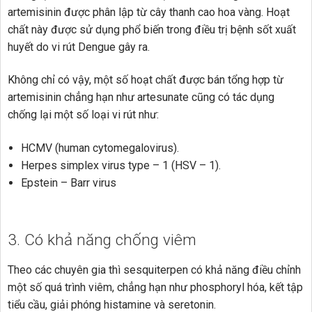
artemisinin được phân lập từ cây thanh cao hoa vàng. Hoạt
chất này được sử dụng phổ biến trong điều trị bệnh sốt xuất
huyết do vi rút Dengue gây ra.
Không chỉ có vậy, một số hoạt chất được bán tổng hợp từ
artemisinin chẳng hạn như artesunate cũng có tác dụng
chống lại một số loại vi rút như:
HCMV (human cytomegalovirus).
Herpes simplex virus type – 1 (HSV – 1).
Epstein – Barr virus
3. Có khả năng chống viêm
Theo các chuyên gia thì sesquiterpen có khả năng điều chỉnh
một số quá trình viêm, chẳng hạn như phosphoryl hóa, kết tập
tiểu cầu, giải phóng histamine và seretonin.