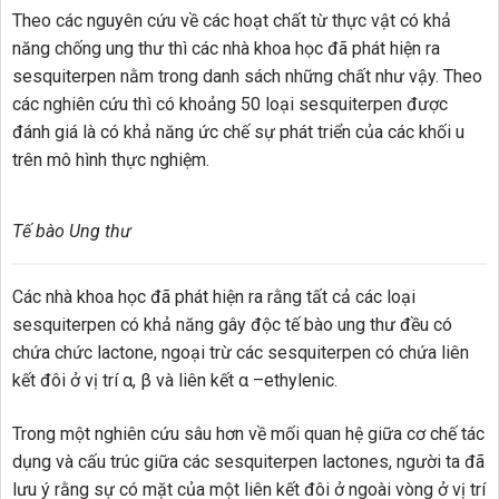
Theo các nguyên cứu về các hoạt chất từ thực vật có khả
năng chống ung thư thì các nhà khoa học đã phát hiện ra
sesquiterpen nằm trong danh sách những chất như vậy. Theo
các nghiên cứu thì có khoảng 50 loại sesquiterpen được
đánh giá là có khả năng ức chế sự phát triển của các khối u
trên mô hình thực nghiệm.
Tế bào Ung thư
Các nhà khoa học đã phát hiện ra rằng tất cả các loại
sesquiterpen có khả năng gây độc tế bào ung thư đều có
chứa chức lactone, ngoại trừ các sesquiterpen có chứa liên
kết đôi ở vị trí α, β và liên kết α –ethylenic.
Trong một nghiên cứu sâu hơn về mối quan hệ giữa cơ chế tác
dụng và cấu trúc giữa các sesquiterpen lactones, người ta đã
lưu ý rằng sự có mặt của một liên kết đôi ở ngoài vòng ở vị trí