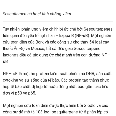
Sesquiterpen có hoạt tính chống viêm
Tuy nhiên, phản ứng viêm chính bị ức chế bởi Sesquiterpenes
liên quan đến yếu tố hạt nhân – kappa B (NF-κB). Một nghiên
cứu toàn diện của Bork và các cộng sự cho thấy 54 loại cây
thuốc Ấn Độ và Mexico, tất cả đều giàu Sesquiterpene
lactones đều có tác dụng ức chế mạnh trên con đường NF –
κB.
NF – κB là một họ protein kiểm soát phiên mã DNA, sản xuất
cytokine và sự sống của tế bào. Các protein tạo thành phức
hợp tế bào chất dị hợp tử hoặc đồng nhất bao gồm các tiểu
đơn vị p50 và p65.
Một nghiên cứu toàn diện được thực hiện bởi Siedle và các
cộng sự đã mô tả 103 loại sesquiterpene từ 6 phân lớp có