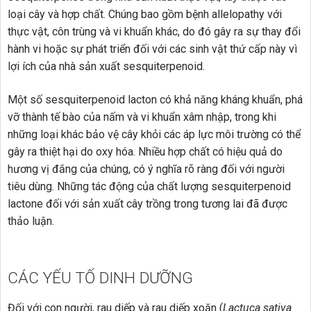
loại cây và hợp chất. Chúng bao gồm bệnh allelopathy với
thực vật, côn trùng và vi khuẩn khác, do đó gây ra sự thay đổi
hành vi hoặc sự phát triển đối với các sinh vật thứ cấp này vì
lợi ích của nhà sản xuất sesquiterpenoid.
Một số sesquiterpenoid lacton có khả năng kháng khuẩn, phá
vỡ thành tế bào của nấm và vi khuẩn xâm nhập, trong khi
những loại khác bảo vệ cây khỏi các áp lực môi trường có thể
gây ra thiệt hại do oxy hóa. Nhiều hợp chất có hiệu quả do
hương vị đắng của chúng, có ý nghĩa rõ ràng đối với người
tiêu dùng. Những tác động của chất lượng sesquiterpenoid
lactone đối với sản xuất cây trồng trong tương lai đã được
thảo luận.
CÁC YẾU TỐ DINH DƯỠNG
Đối với con người, rau diếp và rau diếp xoăn (
Lactuca sativa