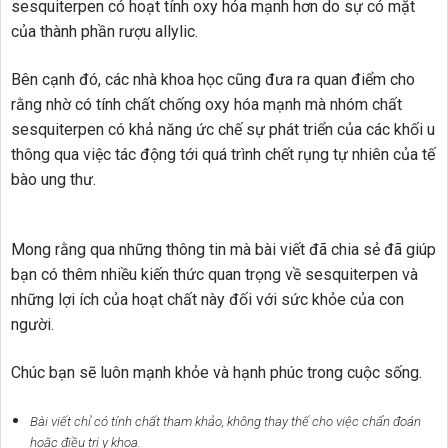
sesquiterpen có hoạt tính oxy hóa mạnh hơn do sự có mặt
của thành phần rượu allylic.
Bên cạnh đó, các nhà khoa học cũng đưa ra quan điểm cho
rằng nhờ có tính chất chống oxy hóa mạnh mà nhóm chất
sesquiterpen có khả năng ức chế sự phát triển của các khối u
thông qua việc tác động tới quá trình chết rụng tự nhiên của tế
bào ung thư.
Mong rằng qua những thông tin mà bài viết đã chia sẻ đã giúp
bạn có thêm nhiều kiến thức quan trọng về sesquiterpen và
những lợi ích của hoạt chất này đối với sức khỏe của con
người.
Chúc bạn sẽ luôn mạnh khỏe và hạnh phúc trong cuộc sống.
Bài viết chỉ có tính chất tham khảo, không thay thế cho việc chẩn đoán
hoặc điều trị y khoa.