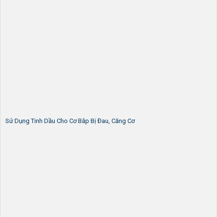
Sử Dụng Tinh Dầu Cho Cơ Bắp Bị Đau, Căng Cơ