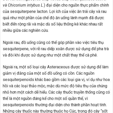
và Chicorium intybus L.
) đại diện cho nguồn thực phẩm chính
của sesquiterpene lacton. Lợi ích của việc ăn trái cây và rau
quả như một phần của chế độ ăn uống lành mạnh đã được
biết đến rộng rãi và mặc dù số liệu thống kê khác nhau rất
nhiều giữa các nghiên cứu.
Ngoài rau, đồ uống cũng có thể góp phần vào việc tiêu thụ
sesquiterpene, với rễ rau diếp xoăn được sử dụng để pha trà
và đôi khi được sử dụng như một chất thay thế cà phê.
Ngoài ra, một số loại cây Asteraceous được sử dụng để làm
giảm vị đắng của một số đồ uống có cồn. Các nguồn
sesquiterpenoids khác bao gồm các loại gia vị, ví dụ như hoa
hồi và các loại thảo mộc, mặc dù mức độ tiêu thụ của chúng
nhỏ hơn một cách dễ hiểu. Các cây thuốc truyền thống cũng có
thể là một nguồn đáng kể cho một số quần thể, vì
sesquiterpenoids thường đại diện cho thành phần hoạt tính.
Những cây thuốc này thường thuộc họ Cúc, trong đó cây “sốt