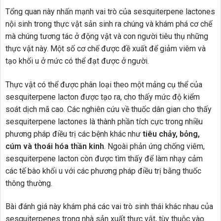
Tổng quan này nhấn mạnh vai trò của sesquiterpene lactones
nội sinh trong thực vật sản sinh ra chúng và khám phá cơ chế
mà chúng tương tác ở động vật và con người tiêu thụ những
thực vật này. Một số cơ chế được đề xuất để giảm viêm và
tạo khối u ở mức có thể đạt được ở người.
Thực vật có thể được phân loại theo một mảng cụ thể của
sesquiterpene lacton được tạo ra, cho thấy mức độ kiểm
soát dịch mã cao. Các nghiên cứu về thuốc dân gian cho thấy
sesquiterpene lactones là thành phần tích cực trong nhiều
phương pháp điều trị các bệnh khác như
tiêu chảy, bỏng,
cúm và thoái hóa thần kinh
. Ngoài phản ứng chống viêm,
sesquiterpene lacton còn được tìm thấy để làm nhạy cảm
các tế bào khối u với các phương pháp điều trị bằng thuốc
thông thường.
Bài đánh giá này khám phá các vai trò sinh thái khác nhau của
sesquiterpenes trong nhà sản xuất thực vật, tùy thuộc vào