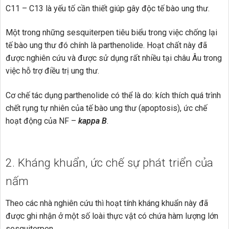
C11 – C13 là yếu tố cần thiết giúp gây độc tế bào ung thư.
Một trong những sesquiterpen tiêu biểu trong việc chống lại
tế bào ung thư đó chính là parthenolide. Hoạt chất này đã
được nghiên cứu và được sử dụng rất nhiều tại châu Âu trong
việc hỗ trợ điều trị ung thư.
Cơ chế tác dụng parthenolide có thể là do: kích thích quá trình
chết rụng tự nhiên của tế bào ung thư (apoptosis), ức chế
hoạt động của NF –
kappa B
.
2. Kháng khuẩn, ức chế sự phát triển của
nấm
Theo các nhà nghiên cứu thì hoạt tính kháng khuẩn này đã
được ghi nhận ở một số loài thực vật có chứa hàm lượng lớn
sesquiterpen.