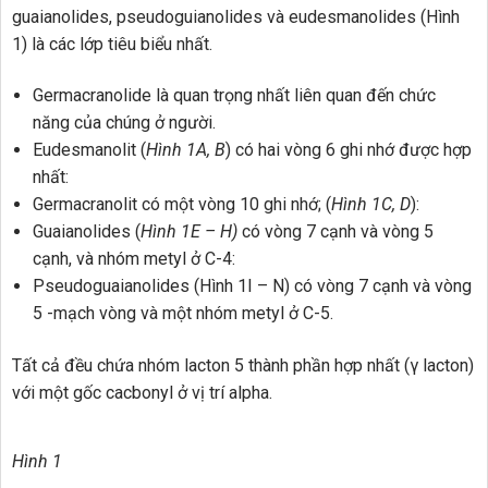
guaianolides, pseudoguianolides và eudesmanolides (Hình
1) là các lớp tiêu biểu nhất.
Germacranolide là quan trọng nhất liên quan đến chức
năng của chúng ở người.
Eudesmanolit (
Hình 1A, B
) có hai vòng 6 ghi nhớ được hợp
nhất:
Germacranolit có một vòng 10 ghi nhớ; (
Hình 1C, D
):
Guaianolides (
Hình 1E – H)
có vòng 7 cạnh và vòng 5
cạnh, và nhóm metyl ở C-4:
Pseudoguaianolides (Hình 1I – N) có vòng 7 cạnh và vòng
5 -mạch vòng và một nhóm metyl ở C-5.
Tất cả đều chứa nhóm lacton 5 thành phần hợp nhất (γ lacton)
với một gốc cacbonyl ở vị trí alpha.
Hình 1