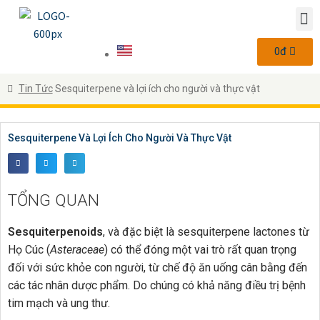
0
đ
Tin Tức
Sesquiterpene và lợi ích cho người và thực vật
Sesquiterpene Và Lợi Ích Cho Người Và Thực Vật
TỔNG QUAN
Sesquiterpenoids
, và đặc biệt là sesquiterpene lactones từ
Họ Cúc (
Asteraceae
) có thể đóng một vai trò rất quan trọng
đối với sức khỏe con người, từ chế độ ăn uống cân bằng đến
các tác nhân dược phẩm. Do chúng có khả năng điều trị bệnh
tim mạch và ung thư.