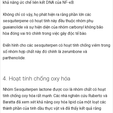
khả năng ức chế liên kết DNA của NF-κB.
Không chỉ có vậy, họ phát hiện ra rằng phần lớn các
sesquiterpene có hoạt tính này đều thuộc nhóm phụ
guaianolide và sự hiện diện của nhóm carbonyl không bão
hòa đóng vai trò chính trong việc gây độc tế bào.
Điển hình cho các sesquiterpen có hoạt tính chống viêm trong
số nhóm hợp chất này đó chính là zerumbone và
parthenolide.
4. Hoạt tính chống oxy hóa
Nhóm Sesquiterpen lactone được coi là nhóm chất có hoạt
tính chống oxy hóa rất mạnh. Các nhà nghiên cứu Ruberto và
Baratta đã xem xét khả năng oxy hóa lipid của một loạt các
thành phần của tinh dầu thực vật và đã thấy kết quả rằng