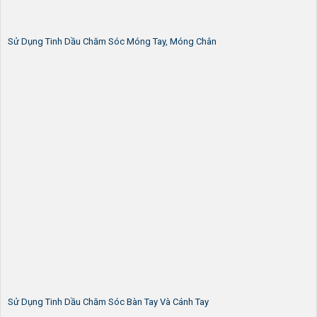
Sử Dụng Tinh Dầu Chăm Sóc Móng Tay, Móng Chân
Sử Dụng Tinh Dầu Chăm Sóc Bàn Tay Và Cánh Tay