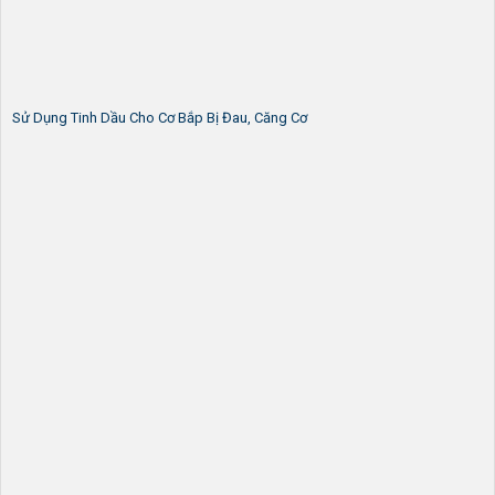
Sử Dụng Tinh Dầu Cho Cơ Bắp Bị Đau, Căng Cơ