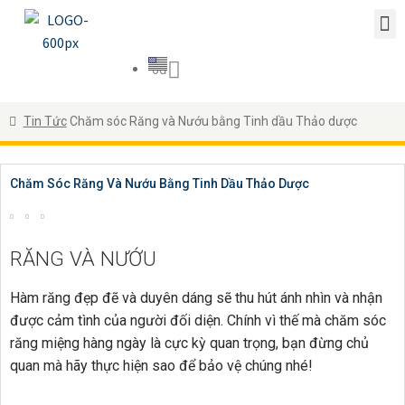
0
đ
Tin Tức
Chăm sóc Răng và Nướu bằng Tinh dầu Thảo dược
Chăm Sóc Răng Và Nướu Bằng Tinh Dầu Thảo Dược
RĂNG VÀ NƯỚU
Hàm răng đẹp đẽ và duyên dáng sẽ thu hút ánh nhìn và nhận
được cảm tình của người đối diện. Chính vì thế mà chăm sóc
răng miệng hàng ngày là cực kỳ quan trọng, bạn đừng chủ
quan mà hãy thực hiện sao để bảo vệ chúng nhé!