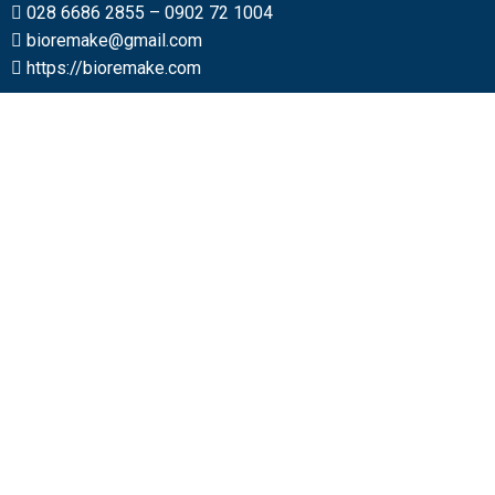
028 6686 2855
–
0902 72 1004
bioremake@gmail.com
https://bioremake.com