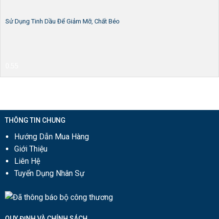
Sử Dụng Tinh Dầu Để Giảm Mỡ, Chất Béo
THÔNG TIN CHUNG
Hướng Dẫn Mua Hàng
Giới Thiệu
Liên Hệ
Tuyển Dụng Nhân Sự
QUY ĐỊNH VÀ CHÍNH SÁCH