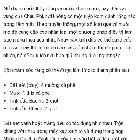
Nếu bạn muốn thấy răng và nướu khỏe mạnh, hãy đến các
vùng của Châu Phi, nơi không có một tuýp kem đánh răng nào
trong tầm mắt. Theo truyền thống, một số loại que và muối
mỏ đã cung cấp cho nhân loại một phương pháp điều trị làm
sạch răng hiệu quả nhất. Ngày nay, tinh dầu có thể cung cấp
một sự thay thế tự nhiên cho các sản phẩm thương mại. Tất
nhiên, nó sẽ hữu ích nếu bạn giữ những điều ngọt ngào.
Bột chăm sóc răng có thể được làm từ các thành phần sau:
Đất sét (clay): 4 muỗng cà phê
Muối :1 thìa cà phê
Tinh dầu Bạc hà: 2 giọt
Tinh dầu Chanh: 2 giọt
Đất sét xanh hoặc trắng đều có tác dụng như nhau. Trộn
chúng với nhau trong máy xay sinh tố và đựng trong hộp.
Nhúng bàn chải đánh răng của bạn vào bột và làm ướt với