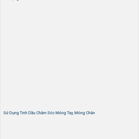
Sử Dụng Tinh Dầu Chăm Sóc Móng Tay, Móng Chân