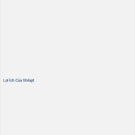
Lợi Ích Của Shilajit