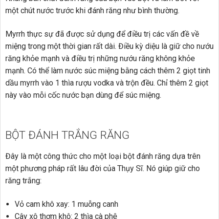
một chút nước trước khi đánh răng như bình thường.
Myrrh thực sự đã được sử dụng để điều trị các vấn đề về
miệng trong một thời gian rất dài. Điều kỳ diệu là giữ cho nướu
răng khỏe mạnh và điều trị những nướu răng không khỏe
mạnh. Có thể làm nước súc miệng bằng cách thêm 2 giọt tinh
dầu myrrh vào 1 thìa rượu vodka và trộn đều. Chỉ thêm 2 giọt
này vào mỗi cốc nước bạn dùng để súc miệng.
BỘT ĐÁNH TRẮNG RĂNG
Đây là một công thức cho một loại bột đánh răng dựa trên
một phương pháp rất lâu đời của Thụy Sĩ. Nó giúp giữ cho
răng trắng:
Vỏ cam khô xay: 1 muỗng canh
Cây xô thơm khô: 2 thìa cà phê