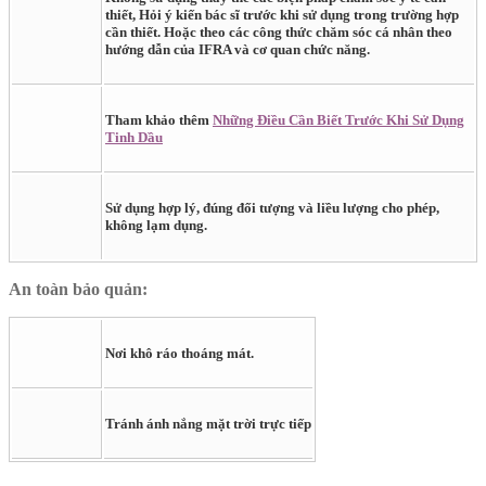
thiết, Hỏi ý kiến bác sĩ trước khi sử dụng trong trường hợp
cần thiết. Hoặc theo các công thức chăm sóc cá nhân theo
hướng dẫn của
IFRA
và cơ quan chức năng.
Tham khảo thêm
Những Điều Cần Biết Trước Khi Sử Dụng
Tinh Dầu
Sử dụng hợp lý, đúng đối tượng và liều lượng cho phép,
không lạm dụng.
An toàn bảo quản:
Nơi khô ráo thoáng mát.
Tránh ánh nắng mặt trời trực tiếp