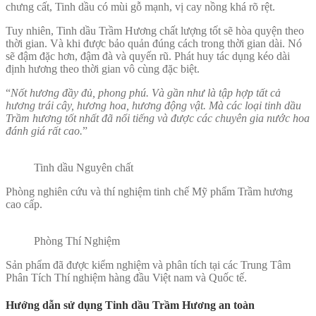
chưng cất, Tinh dầu có mùi gỗ mạnh, vị cay nồng khá rõ rệt.
Tuy nhiên, Tinh dầu Trầm Hương chất lượng tốt sẽ hòa quyện theo
thời gian. Và khi được bảo quản đúng cách trong thời gian dài. Nó
sẽ đậm đặc hơn, đậm đà và quyến rũ. Phát huy tác dụng kéo dài
định hương theo thời gian vô cùng đặc biệt.
“
Nốt hương đầy đủ, phong phú. Và gần như là tập hợp tất cả
hương trái cây, hương hoa, hương động vật. Mà các loại tinh dầu
Trầm hương tốt nhất đã nổi tiếng và được các chuyên gia nước hoa
đánh giá rất cao.
”
Tinh dầu Nguyên chất
Phòng nghiên cứu và thí nghiệm tinh chế Mỹ phẩm Trầm hương
cao cấp.
Phòng Thí Nghiệm
Sản phẩm đã được kiểm nghiệm và phân tích tại các Trung Tâm
Phân Tích Thí nghiệm hàng đầu Việt nam và Quốc tế.
Hướng dẫn sử dụng Tinh dầu Trầm Hương an toàn