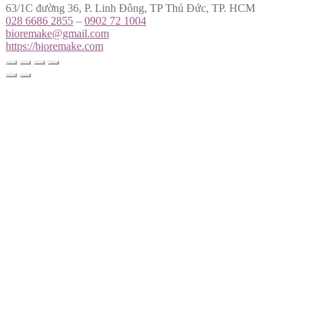
63/1C đường 36, P. Linh Đông, TP Thủ Đức, TP. HCM
028 6686 2855
–
0902 72 1004
bioremake@gmail.com
https://bioremake.com