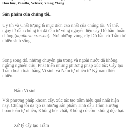
Hoa huệ, Vanilla, Vetiver, Ylang Ylang.
Sản phẩm của chúng tôi..
Uy tín và Chất lượng là mục đích cao nhất của chúng tôi. Vì thế,
ngay từ đầu chúng tôi đã đầu tư vùng nguyên liệu cây Dó bầu thuần
chủng (
aquilaria crassna
). Nơi những vùng cây Dó bầu có Trầm tự
nhiên sinh sống.
Song song đó, những chuyên gia trong và ngoài nước đã không
ngừng nghiên cứu; Phát triển những phương pháp xúc tác; Cấy tạo
Trầm hoàn toàn bằng Vi sinh và Nấm tự nhiên từ Kỳ nam thiên
nhiên.
Nấm Vi sinh
Với phương pháp khoan cấy, xúc tác tạo trầm hiệu quả nhất hiện
nay. Chúng tôi đã tạo ra những sản phẩm Tinh dầu Trầm Hương
hoàn toàn tự nhiên, Không hóa chất, Không có cồn không độc hại.
Xử lý cấy tạo Trầm