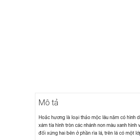
Mô tả
Hoắc hương là loại thảo mộc lâu năm có hình 
xám tía hình tròn các nhánh non màu xanh hình 
đối xứng hai bên ở phần rìa lá, trên lá có một lớ