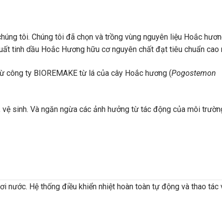
chúng tôi. Chúng tôi đã chọn và trồng vùng nguyên liệu Hoắc hươ
 suất tinh dầu Hoắc Hương hữu cơ nguyên chất đạt tiêu chuẩn cao 
từ công ty BIOREMAKE từ lá của cây Hoắc hương (
Pogostemon
, vệ sinh. Và ngăn ngừa các ảnh hưởng từ tác động của môi trườ
ơi nước. Hệ thống điều khiển nhiệt hoàn toàn tự động và thao tác