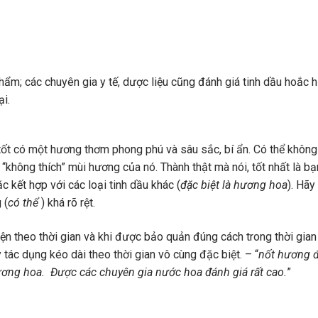
ẩm; các chuyên gia y tế, dược liệu cũng đánh giá tinh dầu hoắc 
ại.
ốt có một hương thơm phong phú và sâu sắc, bí ẩn. Có thể không
“không thích” mùi hương của nó. Thành thật mà nói, tốt nhất là b
 kết hợp với các loại tinh dầu khác (
đặc biệt là hương hoa
). Hãy
 (
có thể
) khá rõ rệt.
n theo thời gian và khi được bảo quản đúng cách trong thời gian
tác dụng kéo dài theo thời gian vô cùng đặc biệt. – “
nốt hương 
ương hoa. Được các chuyên gia nước hoa đánh giá rất cao.
”