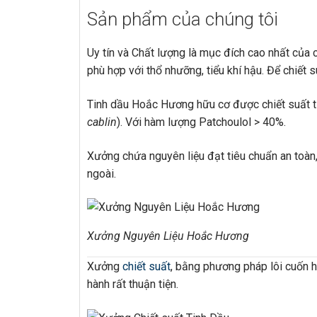
Sản phẩm của chúng tôi
Uy tín và Chất lượng là mục đích cao nhất của 
phù hợp với thổ nhưỡng, tiểu khí hậu. Để chiết
Tinh dầu Hoắc Hương hữu cơ được chiết suất 
cablin
). Với hàm lượng Patchoulol > 40%.
Xưởng chứa nguyên liệu đạt tiêu chuẩn an toàn
ngoài.
Xưởng Nguyên Liệu Hoắc Hương
Xưởng
chiết suất
, bằng phương pháp lôi cuốn h
hành rất thuận tiện.