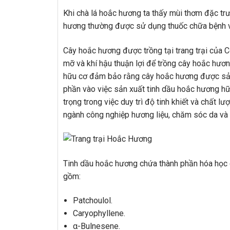
Khi chà lá hoắc hương ta thấy mùi thơm đặc tr
hương thường được sử dụng thuốc chữa bệnh và
Cây hoắc hương được trồng tại trang trại của C
mỡ và khí hậu thuận lợi để trồng cây hoắc hươn
hữu cơ đảm bảo rằng cây hoắc hương được sản 
phần vào việc sản xuất tinh dầu hoắc hương hữ
trọng trong việc duy trì độ tinh khiết và chất 
ngành công nghiệp hương liệu, chăm sóc da và 
Tinh dầu hoắc hương chứa thành phần hóa học c
gồm:
Patchoulol.
Caryophyllene.
α-Bulnesene.