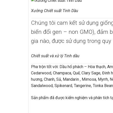
Xưởng Chiết suất Tinh Dầu
Chúng tôi cam kết sử dụng giốn
biến đổi gen – non GMO), đảm b
gia nào, được sử dụng trong quy
Chiết suất và xử lý Tinh dầu
Pha trộn tốt với: Dầu hổ phách – Hóa thạch, A
Cedarwood, Champaca, Quế, Clary Sage, Đinh h
hương, Chanh, Sả, Mandarin , Mimosa, Myrrh, N
Sandalwood, Spikenard, Tangerine, Tonka Bean, 
Sản phẩm đã được kiểm nghiệm và phân tích tại