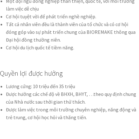
Một đội ngũ đồng nghiệp thân thiện, quốc tế, với môi trường
làm việc dễ chịu
Cơ hội tuyệt vời để phát triển nghề nghiệp.
Tất cả nhân viên đều là thành viên của tổ chức và có cơ hội
đóng góp vào sự phát triển chung của BIOREMAKE thông qua
Đại hội đồng thường niên.
Cơ hội du lịch quốc tế tiềm năng.
Quyền lợi được hưởng
Lương cứng: 10 triệu đến 35 triệu
Được hưởng các chế độ về BHXH, BHYT, …theo quy định chung
của Nhà nước sau thời gian thử thách.
Được làm việc trong môi trường chuyên nghiệp, năng động và
trẻ trung, cơ hội học hỏi và thăng tiến.