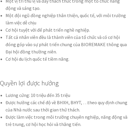
Một vị trí thú vị và đầy thách thức trong một tổ chức năng
động và sáng tạo.
Một đội ngũ đồng nghiệp thân thiện, quốc tế, với môi trường
làm việc dễ chịu
Cơ hội tuyệt vời để phát triển nghề nghiệp.
Tất cả nhân viên đều là thành viên của tổ chức và có cơ hội
đóng góp vào sự phát triển chung của BIOREMAKE thông qua
Đại hội đồng thường niên.
Cơ hội du lịch quốc tế tiềm năng.
Quyền lợi được hưởng
Lương cứng: 10 triệu đến 35 triệu
Được hưởng các chế độ về BHXH, BHYT, …theo quy định chung
của Nhà nước sau thời gian thử thách.
Được làm việc trong môi trường chuyên nghiệp, năng động và
trẻ trung, cơ hội học hỏi và thăng tiến.