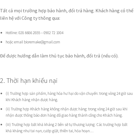
Tất cả mọi trường hợp bảo hành, đổi trả hàng. Khách hàng có thể
liên hệ với Công ty thông qua:
Hotline: 028 6686 2855 – 0902 72 1004
hoặc email bioremake@gmail.com
Để được hướng dẫn làm thủ tục bảo hành, đổi trả (nếu có).
2. Thời hạn khiếu nại
(i) Trường hợp sản phẩm, hàng hóa hư hại do vận chuyển: trong vòng 24 giờ sau
khi Khách hàng nhận được hàng.
(ii) Trường hợp Khách hàng không nhận được hàng: trong vòng 24 giờ sau khi
nhận được thông báo đơn hàng đã giao hàng thành công cho Khách hàng.
(iii) Trường hợp bất khả kháng 2 bên sẽ tự thương lượng: Các trường hợp bất
khả kháng như tai nạn, cướp giật, thiên tai, hỏa hoạn…