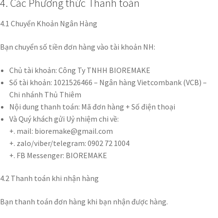
4. Các Phương thức Thanh toán
4.1 Chuyển Khoản Ngân Hàng
Bạn chuyển số tiền đơn hàng vào tài khoản NH:
Chủ tài khoản: Công Ty TNHH BIOREMAKE
Số tài khoản: 1021526466 – Ngân hàng Vietcombank (VCB) –
Chi nhánh Thủ Thiêm
Nội dung thanh toán: Mã đơn hàng + Số điện thoại
Và Quý khách gửi Uỷ nhiệm chi về:
+. mail: bioremake@gmail.com
+. zalo/viber/telegram: 0902 72 1004
+. FB Messenger: BIOREMAKE
4.2 Thanh toán khi nhận hàng
Bạn thanh toán đơn hàng khi bạn nhận được hàng.