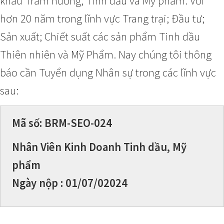
khẩu Trầm hương, Tinh dầu và Mỹ phẩm. Với
hơn 20 năm trong lĩnh vực Trang trại; Đầu tư;
Sản xuất; Chiết suất các sản phẩm Tinh dầu
Thiên nhiên và Mỹ Phẩm. Nay chúng tôi thông
báo cần Tuyển dụng Nhân sự trong các lĩnh vực
sau:
Mã số: BRM-SEO-024
Nhân Viên Kinh Doanh Tinh dầu, Mỹ
phẩm
Ngày nộp : 01/07/02024