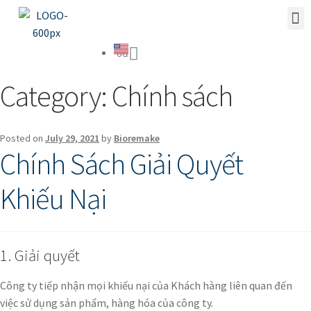
0
đ
Category:
Chính sách
Posted on
July 29, 2021
by
Bioremake
Chính Sách Giải Quyết
Khiếu Nại
1. Giải quyết
Công ty tiếp nhận mọi khiếu nại của Khách hàng liên quan đến
việc sử dụng sản phẩm, hàng hóa của công ty.