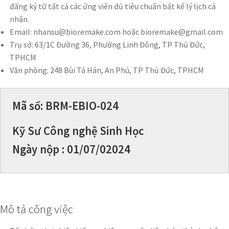
đăng ký từ tất cả các ứng viên đủ tiêu chuẩn bất kể lý lịch cá
nhân.
Email: nhansu@bioremake.com hoặc bioremake@gmail.com
Trụ sở: 63/1C Đường 36, Phường Linh Đông, TP Thủ Đức,
TPHCM
Văn phòng: 248 Bùi Tá Hán, An Phú, TP Thủ Đức, TPHCM
Mã số: BRM-EBIO-024
Kỹ Sư Công nghệ Sinh Học
Ngày nộp : 01/07/02024
Mô tả công việc