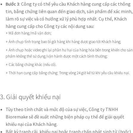
Bước 3
: Công ty có thể yêu cầu Khách hàng cung cấp các thông
tin, bằng chứng liên quan đến giao dịch, sản phẩm để xác minh,
làm rõ sự việc và có hướng xử lý phù hợp nhất. Cụ thể, Khách
hàng cung cấp cho Công ty các nội dung sau:
+ Mã đơn hàng/mã vận đơn;
+ Ảnh chụp tình trạng bao bì gói hàng khi hàng được giao tới Khách hàng;
+ Ảnh chụp hoặc video ghi lại phần hư hại của hàng hóa bên trong khiến cho sản
phẩm không thể sử dụng/vận hành được một cách bình thường;
+ Các bằng chứng khác (nếu có).
+ Thời hạn cung cấp bằng chứng: Trong vòng 24 giờ kể từ khi yêu cầu khiếu nại.
3. Giải quyết khiếu nại
Tùy theo tính chất và mức độ của sự việc, Công ty TNHH
Bioremake sẽ đề xuất những biện pháp cụ thể để giải quyết
khiếu nại của Khách hàng.
Bất kỳ tranh cãi, khiếu nại hoặc tranh chấp phát sinh từ (
hoặc
)