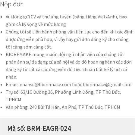
Nộp đơn
Vui lòng gửi CV và thư ứng tuyển (bằng tiếng Việt/Anh), bao
gồm cả kỳ vọng về mức lương
Chúng tôi sẽ tiến hành phỏng vấn liên tục cho đến khi xác định
được ứng viên phù hợp, vì vậy hãy gửi đơn đăng ký cho chúng
tôi càng sớm càng tốt.
BIOREMAKE mong muốn đội ngũ nhân viên của chúng tôi
phản ánh sự đa dạng của xã hội và do đó hoan nghênh các đơn
đăng ký từ tất cả các ứng viên đủ tiêu chuẩn bất kể lý lịch cá
nhân.
Email: nhansu@bioremake.com hoặc bioremake@gmail.com
Trụ sở: 63/1C Đường 36, Phường Linh Đông, TP Thủ Đức,
TPHCM
Văn phòng: 248 Bùi Tá Hán, An Phú, TP Thủ Đức, TPHCM
Mã số: BRM-EAGR-024