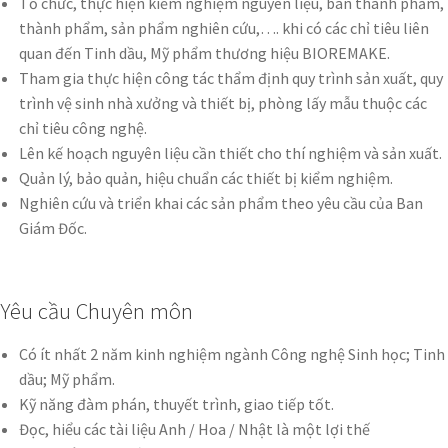
Tổ chức, thực hiện kiểm nghiệm nguyên liệu, bán thành phẩm,
thành phẩm, sản phẩm nghiên cứu,…. khi có các chỉ tiêu liên
quan đến Tinh dầu, Mỹ phẩm thương hiệu BIOREMAKE.
Tham gia thực hiện công tác thẩm định quy trình sản xuất, quy
trình vệ sinh nhà xưởng và thiết bị, phòng lấy mẫu thuộc các
chỉ tiêu công nghệ.
Lên kế hoạch nguyên liệu cần thiết cho thí nghiệm và sản xuất.
Quản lý, bảo quản, hiệu chuẩn các thiết bị kiểm nghiệm.
Nghiên cứu và triển khai các sản phẩm theo yêu cầu của Ban
Giám Đốc.
Yêu cầu Chuyên môn
Có ít nhất 2 năm kinh nghiệm ngành Công nghệ Sinh học; Tinh
dầu; Mỹ phẩm.
Kỹ năng đàm phán, thuyết trình, giao tiếp tốt.
Đọc, hiểu các tài liệu Anh / Hoa / Nhật là một lợi thế