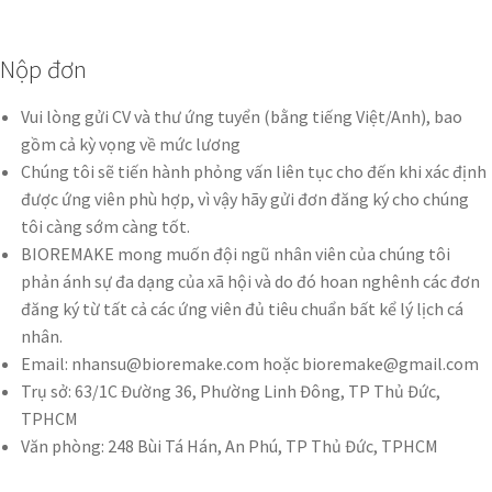
Nộp đơn
Vui lòng gửi CV và thư ứng tuyển (bằng tiếng Việt/Anh), bao
gồm cả kỳ vọng về mức lương
Chúng tôi sẽ tiến hành phỏng vấn liên tục cho đến khi xác định
được ứng viên phù hợp, vì vậy hãy gửi đơn đăng ký cho chúng
tôi càng sớm càng tốt.
BIOREMAKE mong muốn đội ngũ nhân viên của chúng tôi
phản ánh sự đa dạng của xã hội và do đó hoan nghênh các đơn
đăng ký từ tất cả các ứng viên đủ tiêu chuẩn bất kể lý lịch cá
nhân.
Email: nhansu@bioremake.com hoặc bioremake@gmail.com
Trụ sở: 63/1C Đường 36, Phường Linh Đông, TP Thủ Đức,
TPHCM
Văn phòng: 248 Bùi Tá Hán, An Phú, TP Thủ Đức, TPHCM