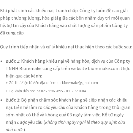
Khi phát sinh các khiếu nại, tranh chấp. Công ty luôn đề cao giải
pháp thương lượng, hòa giải giữa các bên nhằm duy trì mối quan
hệ. Sự tin cậy của Khách hàng vào chất lượng sản phẩm Công ty
đã cung cấp.
Quy trình tiếp nhận và xử lý khiếu nại thực hiện theo các bước sau:
Bước 1
: Khách hàng khiếu nại về hàng hóa, dịch vụ của Công ty
TNHH Bioremake cung cấp trên website bioremake.com thực
hiện qua các kênh:
+ Gửi thư điện tử đến địa chỉ email: bioremake@gmail.com
+ Gọi điện đến hotline 028 6686 2855 – 0902 72 1004
Bước 2
: Bộ phận chăm sóc khách hàng sẽ tiếp nhận các khiếu
nại. Liên hệ làm rõ các yêu cầu của Khách hàng trong thời gian
sớm nhất có thể và không quá 03 ngày làm việc. Kể từ ngày
nhận được yêu cầu (
không tính ngày nghỉ lễ theo quy định của
nhà nước
).