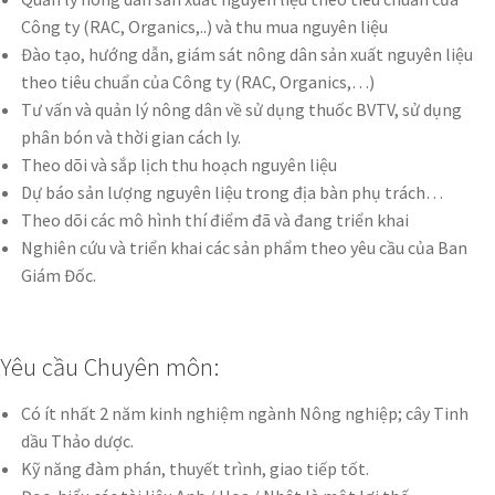
Công ty (RAC, Organics,..) và thu mua nguyên liệu
Đào tạo, hướng dẫn, giám sát nông dân sản xuất nguyên liệu
theo tiêu chuẩn của Công ty (RAC, Organics,…)
Tư vấn và quản lý nông dân về sử dụng thuốc BVTV, sử dụng
phân bón và thời gian cách ly.
Theo dõi và sắp lịch thu hoạch nguyên liệu
Dự báo sản lượng nguyên liệu trong địa bàn phụ trách…
Theo dõi các mô hình thí điểm đã và đang triển khai
Nghiên cứu và triển khai các sản phẩm theo yêu cầu của Ban
Giám Đốc.
Yêu cầu Chuyên môn:
Có ít nhất 2 năm kinh nghiệm ngành Nông nghiệp; cây Tinh
dầu Thảo dược.
Kỹ năng đàm phán, thuyết trình, giao tiếp tốt.