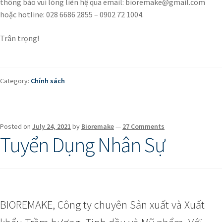
thông báo vui lòng liên hệ qua email: bioremake@gmail.com
hoặc hotline: 028 6686 2855 – 0902 72 1004.
Trân trọng!
Category:
Chính sách
Posted on
July 24, 2021
by
Bioremake
—
27 Comments
Tuyển Dụng Nhân Sự
BIOREMAKE, Công ty chuyên Sản xuất và Xuất