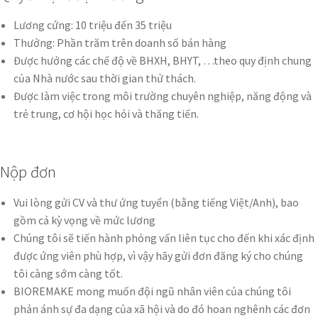
Lương cứng: 10 triệu đến 35 triệu
Thưởng: Phần trăm trên doanh số bán hàng
Được hưởng các chế độ về BHXH, BHYT, …theo quy định chung
của Nhà nước sau thời gian thử thách.
Được làm việc trong môi trường chuyên nghiệp, năng động và
trẻ trung, cơ hội học hỏi và thăng tiến.
Nộp đơn
Vui lòng gửi CV và thư ứng tuyển (bằng tiếng Việt/Anh), bao
gồm cả kỳ vọng về mức lương
Chúng tôi sẽ tiến hành phỏng vấn liên tục cho đến khi xác định
được ứng viên phù hợp, vì vậy hãy gửi đơn đăng ký cho chúng
tôi càng sớm càng tốt.
BIOREMAKE mong muốn đội ngũ nhân viên của chúng tôi
phản ánh sự đa dạng của xã hội và do đó hoan nghênh các đơn